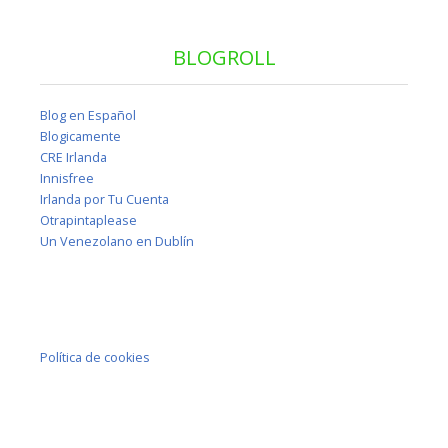
BLOGROLL
Blog en Español
Blogicamente
CRE Irlanda
Innisfree
Irlanda por Tu Cuenta
Otrapintaplease
Un Venezolano en Dublín
Política de cookies