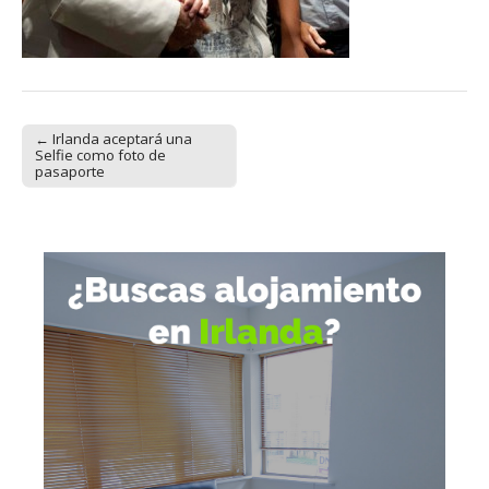
← Irlanda aceptará una
Post navigation
Selfie como foto de
pasaporte