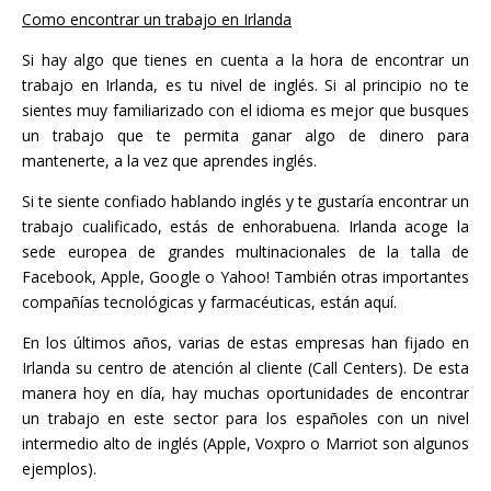
Como encontrar un trabajo en Irlanda
Si hay algo que tienes en cuenta a la hora de encontrar un
trabajo en Irlanda, es tu nivel de inglés. Si al principio no te
sientes muy familiarizado con el idioma es mejor que busques
un trabajo que te permita ganar algo de dinero para
mantenerte, a la vez que aprendes inglés.
Si te siente confiado hablando inglés y te gustaría encontrar un
trabajo cualificado, estás de enhorabuena. Irlanda acoge la
sede europea de grandes multinacionales de la talla de
Facebook, Apple, Google o Yahoo! También otras importantes
compañías tecnológicas y farmacéuticas, están aquí.
En los últimos años, varias de estas empresas han fijado en
Irlanda su centro de atención al cliente (Call Centers). De esta
manera hoy en día, hay muchas oportunidades de encontrar
un trabajo en este sector para los españoles con un nivel
intermedio alto de inglés (Apple, Voxpro o Marriot son algunos
ejemplos).