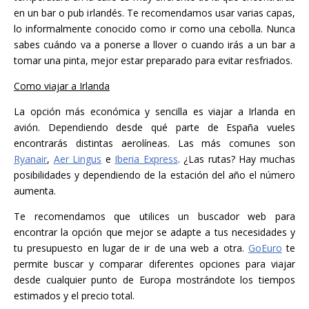
en un bar o pub irlandés. Te recomendamos usar varias capas,
lo informalmente conocido como ir como una cebolla. Nunca
sabes cuándo va a ponerse a llover o cuando irás a un bar a
tomar una pinta, mejor estar preparado para evitar resfriados.
Como viajar a Irlanda
La opción más económica y sencilla es viajar a Irlanda en
avión. Dependiendo desde qué parte de España vueles
encontrarás distintas aerolíneas. Las más comunes son
Ryanair
,
Aer Lingus
e
Iberia Express
. ¿Las rutas? Hay muchas
posibilidades y dependiendo de la estación del año el número
aumenta.
Te recomendamos que utilices un buscador web para
encontrar la opción que mejor se adapte a tus necesidades y
tu presupuesto en lugar de ir de una web a otra.
GoEuro
te
permite buscar y comparar diferentes opciones para viajar
desde cualquier punto de Europa mostrándote los tiempos
estimados y el precio total.