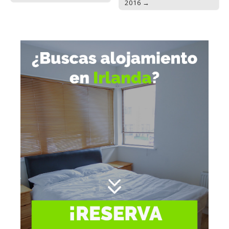
2016 →