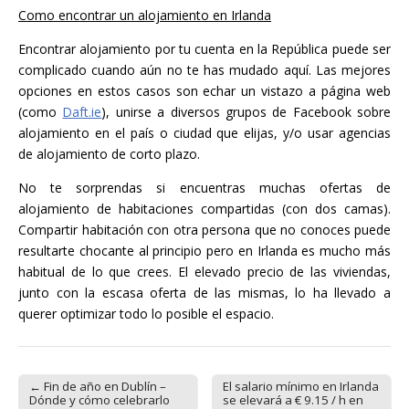
Como encontrar un alojamiento en Irlanda
Encontrar alojamiento por tu cuenta en la República puede ser
complicado cuando aún no te has mudado aquí. Las mejores
opciones en estos casos son echar un vistazo a página web
(como
Daft.ie
), unirse a diversos grupos de Facebook sobre
alojamiento en el país o ciudad que elijas, y/o usar agencias
de alojamiento de corto plazo.
No te sorprendas si encuentras muchas ofertas de
alojamiento de habitaciones compartidas (con dos camas).
Compartir habitación con otra persona que no conoces puede
resultarte chocante al principio pero en Irlanda es mucho más
habitual de lo que crees. El elevado precio de las viviendas,
junto con la escasa oferta de las mismas, lo ha llevado a
querer optimizar todo lo posible el espacio.
← Fin de año en Dublín –
El salario mínimo en Irlanda
Post navigation
Dónde y cómo celebrarlo
se elevará a € 9.15 / h en