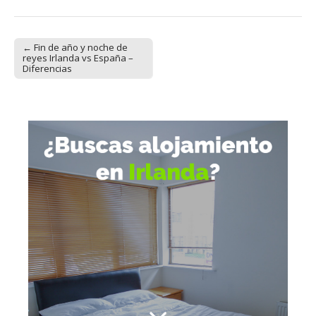
← Fin de año y noche de
Post navigation
reyes Irlanda vs España –
Diferencias