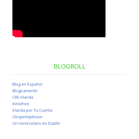
BLOGROLL
Blog en Español
Blogicamente
CRE Irlanda
Innisfree
Irlanda por Tu Cuenta
Otrapintaplease
Un Venezolano en Dublín