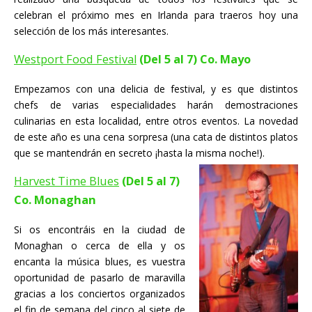
celebran el próximo mes en Irlanda para traeros hoy una
selección de los más interesantes.
Westport Food Festival
(Del 5 al 7) Co. Mayo
Empezamos con una delicia de festival, y es que distintos
chefs de varias especialidades harán demostraciones
culinarias en esta localidad, entre otros eventos. La novedad
de este año es una cena sorpresa (una cata de distintos platos
que se mantendrán en secreto ¡hasta la misma noche!).
Harvest Time Blues
(Del 5 al 7)
Co. Monaghan
Si os encontráis en la ciudad de
Monaghan o cerca de ella y os
encanta la música blues, es vuestra
oportunidad de pasarlo de maravilla
gracias a los conciertos organizados
el fin de semana del cinco al siete de