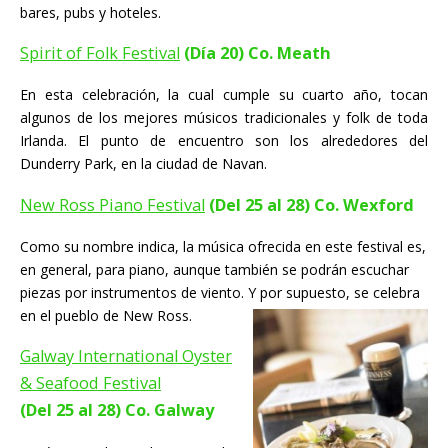
bares, pubs y hoteles.
Spirit of Folk Festival
(
Día 20)
Co. Meath
En esta celebración, la cual cumple su cuarto año, tocan
algunos de los mejores músicos tradicionales y folk de toda
Irlanda. El punto de encuentro son los alrededores del
Dunderry Park, en la ciudad de Navan.
New Ross Piano Festival
(Del 25 al 28) Co. Wexford
Como su nombre indica, la música ofrecida en este festival es,
en general, para piano, aunque también se podrán escuchar
piezas por instrumentos de viento. Y por supuesto, se celebra
en el pueblo de New Ross.
Galway International Oyster
& Seafood Festival
(Del 25 al 28) Co. Galway