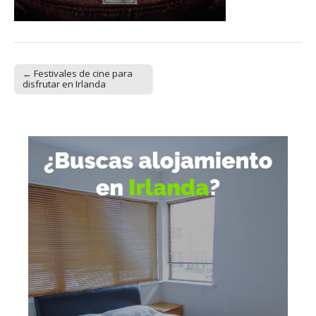
← Festivales de cine para
Post navigation
disfrutar en Irlanda