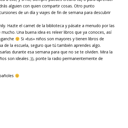
ndrás alguien con quien compartir cosas. Otro punto
ursiones de un día y viajes de fin de semana para descubrir
y. Hazte el carnet de la biblioteca y pásate a menudo por las
e mucho. Una buena idea es releer libros que ya conoces, así
 enganche
Si «tus» niños son mayores y tienen libros de
ngua de la escuela, seguro que tú también aprendes algo.
sarlas durante esa semana para que no se te olviden. Mira la
 niños son ideales ;)), ponte la radio permanentemente de
spañoles