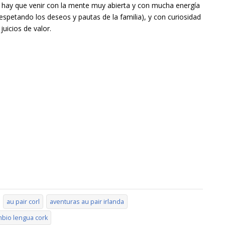
r hay que venir con la mente muy abierta y con mucha energía
espetando los deseos y pautas de la familia), y con curiosidad
juicios de valor.
au pair corl
aventuras au pair irlanda
mbio lengua cork