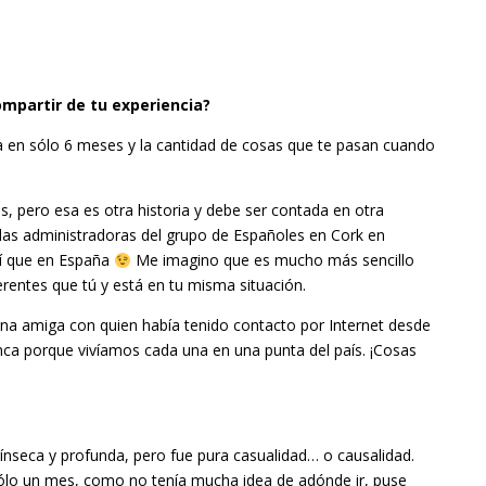
ompartir de tu experiencia?
a en sólo 6 meses y la cantidad de cosas que te pasan cuando
, pero esa es otra historia y debe ser contada en otra
 las administradoras del grupo de Españoles en Cork en
í que en España
Me imagino que es mucho más sencillo
erentes que tú y está en tu misma situación.
a amiga con quien había tenido contacto por Internet desde
ca porque vivíamos cada una en una punta del país. ¡Cosas
ínseca y profunda, pero fue pura casualidad… o causalidad.
ólo un mes, como no tenía mucha idea de adónde ir, puse