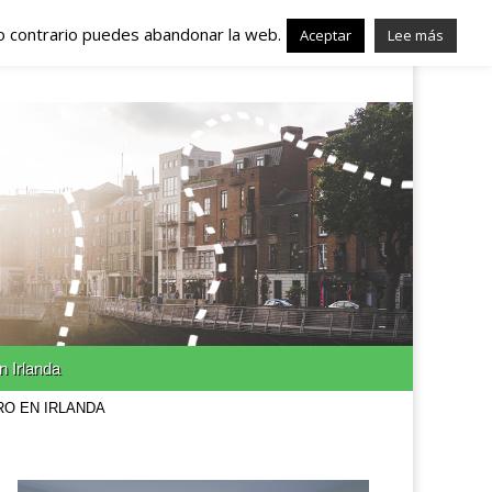
lo contrario puedes abandonar la web.
nda – Trabajo en
Aceptar
Lee más
n Irlanda
RO EN IRLANDA