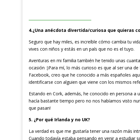
4.¿Una anécdota divertida/curiosa que quieras c
Seguro que hay miles, es increíble cómo cambia tu vid
vives con niños y estás en un país que no es el tuyo.
Aventuras en mi familia también he tenido unas cuantas
ocasión :)Para mí, lo más curioso es que al ser una de
Facebook, creo que he conocido a más españoles aqu
identificarse con alguien que viene con los mismos ref
Estando en Cork, además, he conocido en persona a un
hacía bastante tiempo pero no nos habíamos visto nun
que pasan!
5. ¿Por qué Irlanda y no UK?
La verdad es que me gustaría tener una razón más intr
Cuando todavía estaba pensando en venir a estudiar s