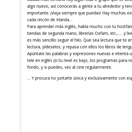
algo nuevo, así conocerás a gente a tu alrededor y te
importante: ¡Viaja siempre que puedas! Hay muchas exc
cada rincón de Irlanda…
Para aprender más inglés, habla mucho con tu hostfamil
tiendas de segunda mano, librerías Oxfam, etc., … y le
es más sencillo seguir el hilo. Que sea lectura que te
lectura, pídeselos, y repasa con ellos los libros de le
Apúntate las palabras y expresiones nuevas e intenta u
tele en inglés (si tu nivel es bajo, los programas para
fondo, y si puedes, ves al cine regularmente.
… Y procura no juntarte única y exclusivamente con e