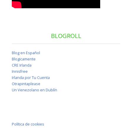
BLOGROLL
Blog en Español
Blogicamente
CRE Irlanda
Innisfree
Irlanda por Tu Cuenta
Otrapintaplease
Un Venezolano en Dublín
Política de cookies