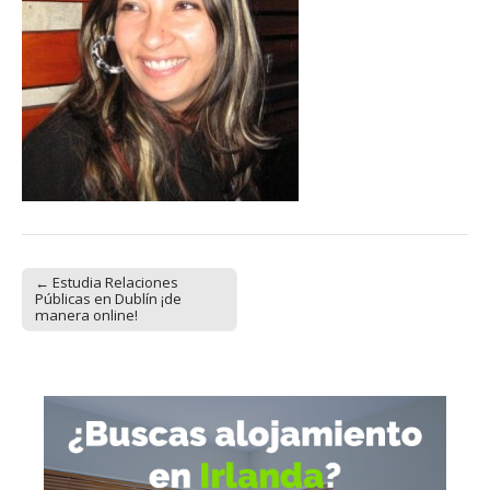
← Estudia Relaciones
Post navigation
Públicas en Dublín ¡de
manera online!