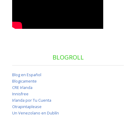
BLOGROLL
Blog en Español
Blogicamente
CRE Irlanda
Innisfree
Irlanda por Tu Cuenta
Otrapintaplease
Un Venezolano en Dublín