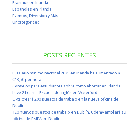
Erasmus en Irlanda
Españoles en Irlanda
Eventos, Diversión y Más
Uncategorized
POSTS RECIENTES
El salario mínimo nacional 2025 en Irlanda ha aumentado a
€13,50 por hora
Consejos para estudiantes sobre como ahorrar en Irlanda
Love 2 Learn – Escuela de inglés en Waterford
Okta creará 200 puestos de trabajo en la nueva oficina de
Dublín
120 nuevos puestos de trabajo en Dublín, Udemy ampliará su
oficina de EMEA en Dublín