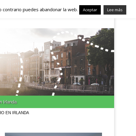
lo contrario puedes abandonar la web.
nda – Trabajo en
Aceptar
Lee más
n Irlanda
RO EN IRLANDA