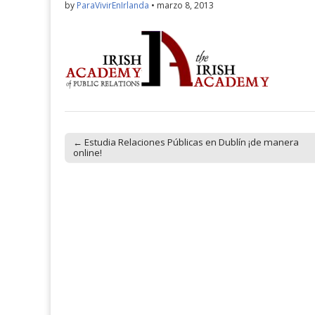
by
ParaVivirEnIrlanda
•
marzo 8, 2013
← Estudia Relaciones Públicas en Dublín ¡de manera
Post navigation
online!