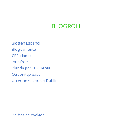
BLOGROLL
Blog en Español
Blogicamente
CRE Irlanda
Innisfree
Irlanda por Tu Cuenta
Otrapintaplease
Un Venezolano en Dublín
Política de cookies