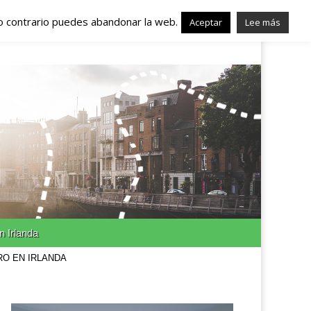
lo contrario puedes abandonar la web.
nda – Trabajo en
Aceptar
Lee más
n Irlanda
RO EN IRLANDA