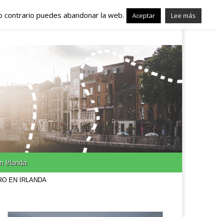
lo contrario puedes abandonar la web.
nda – Trabajo en
Aceptar
Lee más
n Irlanda
RO EN IRLANDA