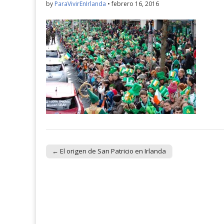
by
ParaVivirEnIrlanda
•
febrero 16, 2016
← El origen de San Patricio en Irlanda
Post navigation