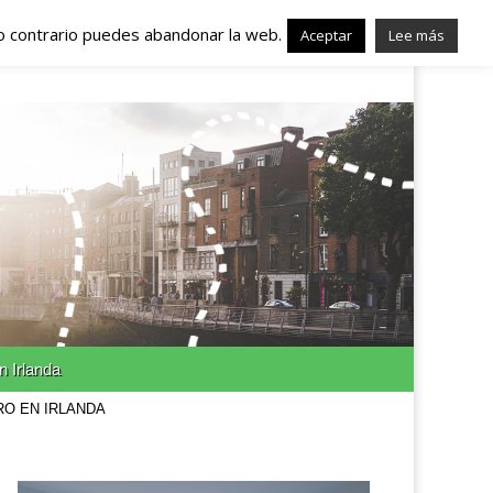
lo contrario puedes abandonar la web.
nda – Trabajo en
Aceptar
Lee más
n Irlanda
RO EN IRLANDA