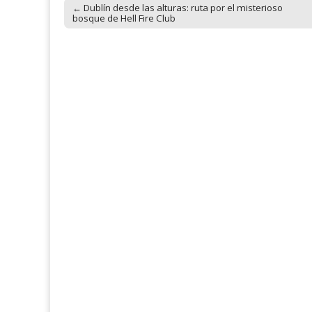
← Dublín desde las alturas: ruta por el misterioso
Post navigation
bosque de Hell Fire Club