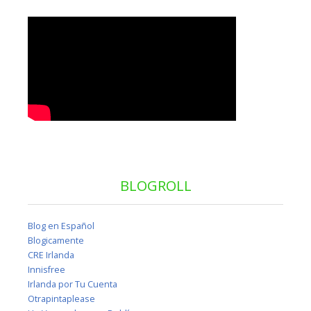
BLOGROLL
Blog en Español
Blogicamente
CRE Irlanda
Innisfree
Irlanda por Tu Cuenta
Otrapintaplease