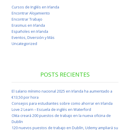
Cursos de Inglés en Irlanda
Encontrar Alojamiento
Encontrar Trabajo
Erasmus en Irlanda
Españoles en Irlanda
Eventos, Diversión y Más
Uncategorized
POSTS RECIENTES
El salario mínimo nacional 2025 en Irlanda ha aumentado a
€13,50 por hora
Consejos para estudiantes sobre como ahorrar en Irlanda
Love 2 Learn – Escuela de inglés en Waterford
Okta creará 200 puestos de trabajo en la nueva oficina de
Dublín
120 nuevos puestos de trabajo en Dublín, Udemy ampliará su