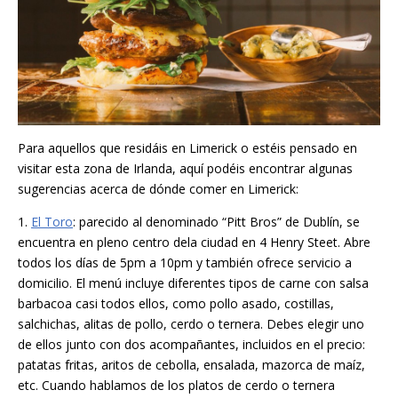
Para aquellos que residáis en Limerick o estéis pensado en
visitar esta zona de Irlanda, aquí podéis encontrar algunas
sugerencias acerca de dónde comer en Limerick:
1.
El Toro
: parecido al denominado “Pitt Bros” de Dublín, se
encuentra en pleno centro dela ciudad en 4 Henry Steet. Abre
todos los días de 5pm a 10pm y también ofrece servicio a
domicilio. El menú incluye diferentes tipos de carne con salsa
barbacoa casi todos ellos, como pollo asado, costillas,
salchichas, alitas de pollo, cerdo o ternera. Debes elegir uno
de ellos junto con dos acompañantes, incluidos en el precio:
patatas fritas, aritos de cebolla, ensalada, mazorca de maíz,
etc. Cuando hablamos de los platos de cerdo o ternera