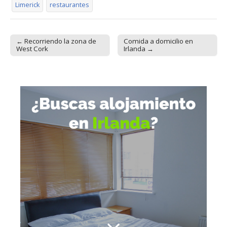
Limerick
restaurantes
← Recorriendo la zona de
Comida a domicilio en
Post navigation
West Cork
Irlanda →