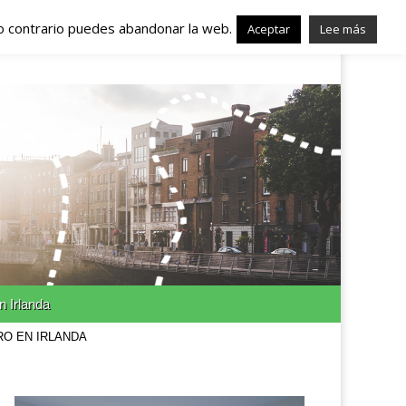
lo contrario puedes abandonar la web.
nda – Trabajo en
Aceptar
Lee más
n Irlanda
RO EN IRLANDA