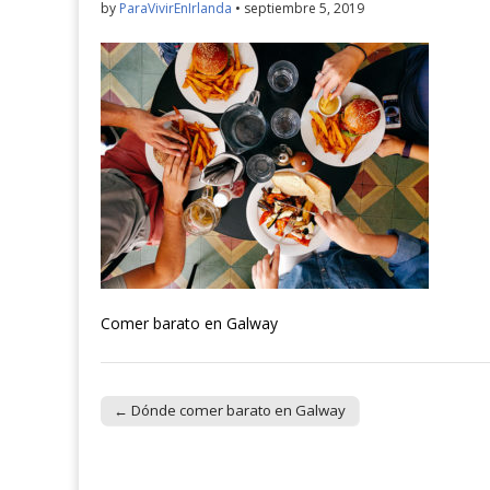
by
ParaVivirEnIrlanda
•
septiembre 5, 2019
Comer barato en Galway
← Dónde comer barato en Galway
Post navigation