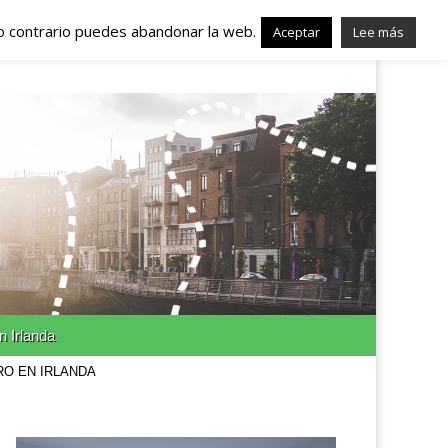
lo contrario puedes abandonar la web.
nda – Trabajo en
Aceptar
Lee más
n Irlanda
RO EN IRLANDA