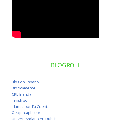
BLOGROLL
Blog en Español
Blogicamente
CRE Irlanda
Innisfree
Irlanda por Tu Cuenta
Otrapintaplease
Un Venezolano en Dublín