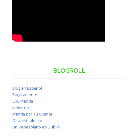
BLOGROLL
Blog en Español
Blogicamente
CRE Irlanda
Innisfree
Irlanda por Tu Cuenta
Otrapintaplease
Un Venezolano en Dublín