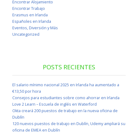
Encontrar Alojamiento
Encontrar Trabajo
Erasmus en Irlanda
Españoles en Irlanda
Eventos, Diversión y Más
Uncategorized
POSTS RECIENTES
El salario mínimo nacional 2025 en Irlanda ha aumentado a
€13,50 por hora
Consejos para estudiantes sobre como ahorrar en Irlanda
Love 2 Learn – Escuela de inglés en Waterford
Okta creará 200 puestos de trabajo en la nueva oficina de
Dublín
120 nuevos puestos de trabajo en Dublín, Udemy ampliará su
oficina de EMEA en Dublín