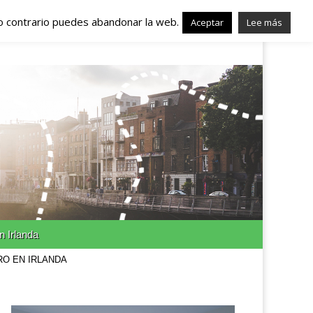
lo contrario puedes abandonar la web.
nda – Trabajo en
Aceptar
Lee más
n Irlanda
RO EN IRLANDA