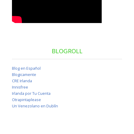
BLOGROLL
Blog en Español
Blogicamente
CRE Irlanda
Innisfree
Irlanda por Tu Cuenta
Otrapintaplease
Un Venezolano en Dublín