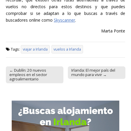
vuelos no directos para estos destinos y que puedes
comprobar si se adaptan a lo que buscas a través de
buscadores online como
Skyscanner
.
Marta Ponte
Tags:
viajar a Irlanda
vuelos a Irlanda
← Dublín: 20 nuevos
Irlanda: El mejor país del
Post navigation
empleos en el sector
mundo para vivir →
agroalimentario