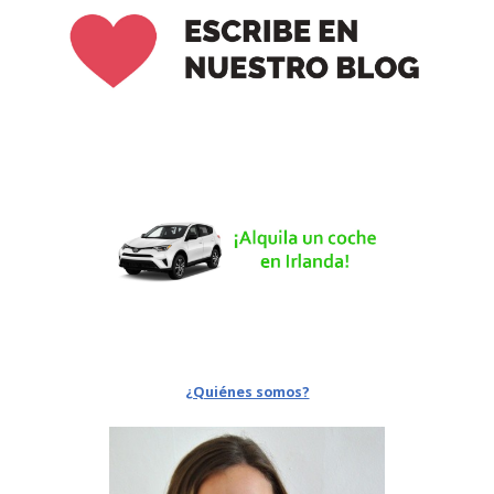
¿Quiénes somos?