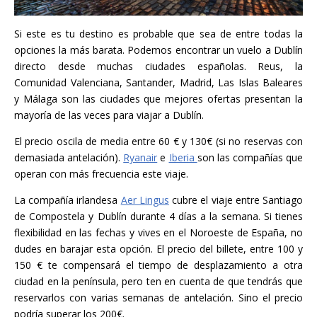
Si este es tu destino es probable que sea de entre todas la
opciones la más barata. Podemos encontrar un vuelo a Dublín
directo desde muchas ciudades españolas. Reus, la
Comunidad Valenciana, Santander, Madrid, Las Islas Baleares
y Málaga son las ciudades que mejores ofertas presentan la
mayoría de las veces para viajar a Dublín.
El precio oscila de media entre 60 € y 130€ (si no reservas con
demasiada antelación).
Ryanair
e
Iberia
son las compañías que
operan con más frecuencia este viaje.
La compañía irlandesa
Aer Lingus
cubre el viaje entre Santiago
de Compostela y Dublín durante 4 días a la semana. Si tienes
flexibilidad en las fechas y vives en el Noroeste de España, no
dudes en barajar esta opción. El precio del billete, entre 100 y
150 € te compensará el tiempo de desplazamiento a otra
ciudad en la península, pero ten en cuenta de que tendrás que
reservarlos con varias semanas de antelación. Sino el precio
podría superar los 200€.