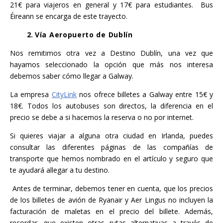
21€ para viajeros en general y 17€ para estudiantes. Bus
Éireann se encarga de este trayecto.
2.
Vía Aeropuerto de Dublín
Nos remitimos otra vez a Destino Dublín, una vez que
hayamos seleccionado la opción que más nos interesa
debemos saber cómo llegar a Galway.
La empresa
CityLink
nos ofrece billetes a Galway entre 15€ y
18€. Todos los autobuses son directos, la diferencia en el
precio se debe a si hacemos la reserva o no por internet.
Si quieres viajar a alguna otra ciudad en Irlanda, puedes
consultar las diferentes páginas de las compañías de
transporte que hemos nombrado en el artículo y seguro que
te ayudará allegar a tu destino.
Antes de terminar, debemos tener en cuenta, que los precios
de los billetes de avión de Ryanair y Aer Lingus no incluyen la
facturación de maletas en el precio del billete. Además,
recordar, que existen otras rutas alternativas a través de