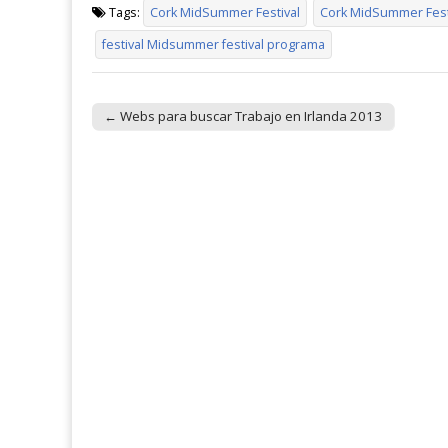
Tags:
Cork MidSummer Festival
Cork MidSummer Fest
festival Midsummer festival programa
← Webs para buscar Trabajo en Irlanda 2013
Post navigation