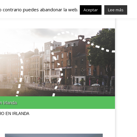
lo contrario puedes abandonar la web.
nda – Trabajo en
Aceptar
Lee más
n Irlanda
RO EN IRLANDA