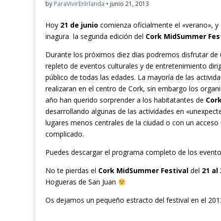
by
ParaVivirEnIrlanda
•
junio 21, 2013
Hoy
21 de junio
comienza oficialmente el «verano», y 
inagura la segunda edición del
Cork MidSummer Fest
Durante los próximos diez dias podremos disfrutar de
repleto de eventos culturales y de entretenimiento diri
público de todas las edades. La mayoría de las activid
realizaran en el centro de Cork, sin embargo los organ
año han querido sorprender a los habitatantes de
Cor
desarrollando algunas de las actividades en «unexpect
lugares menos centrales de la ciudad o con un acceso
complicado.
Puedes descargar el programa completo de los event
No te pierdas el
Cork MidSummer Festival
del
21 al
Hogueras de San Juan
Os dejamos un pequeño estracto del festival en el 201