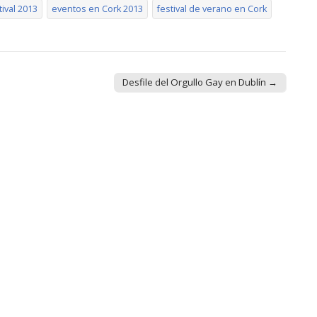
ival 2013
eventos en Cork 2013
festival de verano en Cork
Desfile del Orgullo Gay en Dublín →