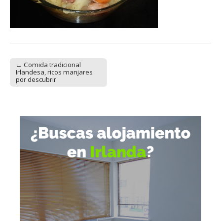
← Comida tradicional
Post navigation
Irlandesa, ricos manjares
por descubrir