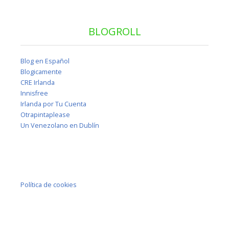
BLOGROLL
Blog en Español
Blogicamente
CRE Irlanda
Innisfree
Irlanda por Tu Cuenta
Otrapintaplease
Un Venezolano en Dublín
Política de cookies