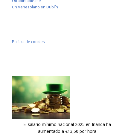
Otrapintaplease
Un Venezolano en Dublín
Política de cookies
El salario mínimo nacional 2025 en Irlanda ha
aumentado a €13,50 por hora