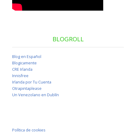
BLOGROLL
Blog en Español
Blogicamente
CRE Irlanda
Innisfree
Irlanda por Tu Cuenta
Otrapintaplease
Un Venezolano en Dublín
Política de cookies