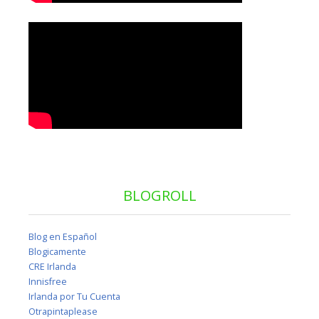
BLOGROLL
Blog en Español
Blogicamente
CRE Irlanda
Innisfree
Irlanda por Tu Cuenta
Otrapintaplease