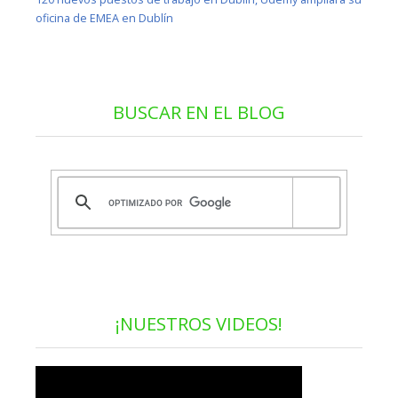
oficina de EMEA en Dublín
BUSCAR EN EL BLOG
¡NUESTROS VIDEOS!