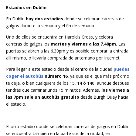
Estadios en Dublín
En Dublín
hay dos estadios
donde se celebran carreras de
galgos durante la semana y el fin de semana.
Uno de ellos se encuentra en Harold’s Cross
,
y celebra
carreras de galgos los
martes y viernes a las 7.40pm.
Las
puertas se abren a las 6.30pm y es posible comprar la entrada
allí mismo, o llevarla comprada de antemano por Internet.
Para llegar a este estadio desde el centro de la ciudad
puedes
coger el autobús
número 16
, ya que es el que más próximo
te deja, o bien cualquiera de los 15, 14 ó 140, aunque después
tendrás que caminar unos 15 minutos. Además,
los viernes a
las 7pm sale un autobús gratuito
desde Burgh Quay hacia
el estadio.
El otro estadio donde se celebran carreras de galgos en Dublín
se encuentra también en la parte sur de la ciudad, en