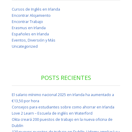
Cursos de Inglés en Irlanda
Encontrar Alojamiento
Encontrar Trabajo
Erasmus en Irlanda
Españoles en Irlanda
Eventos, Diversión y Más
Uncategorized
POSTS RECIENTES
El salario mínimo nacional 2025 en Irlanda ha aumentado a
€13,50 por hora
Consejos para estudiantes sobre como ahorrar en Irlanda
Love 2 Learn – Escuela de inglés en Waterford
Okta creará 200 puestos de trabajo en la nueva oficina de
Dublín
120 nuevos puestos de trabajo en Dublín, Udemy ampliará su