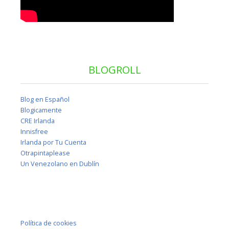
BLOGROLL
Blog en Español
Blogicamente
CRE Irlanda
Innisfree
Irlanda por Tu Cuenta
Otrapintaplease
Un Venezolano en Dublín
Política de cookies