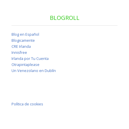
BLOGROLL
Blog en Español
Blogicamente
CRE Irlanda
Innisfree
Irlanda por Tu Cuenta
Otrapintaplease
Un Venezolano en Dublín
Política de cookies