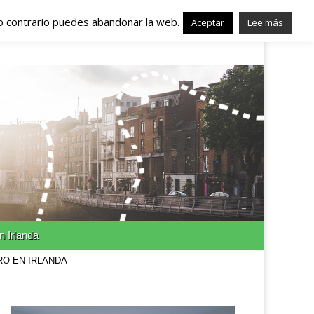
lo contrario puedes abandonar la web.
nda – Trabajo en
Aceptar
Lee más
n Irlanda
RO EN IRLANDA