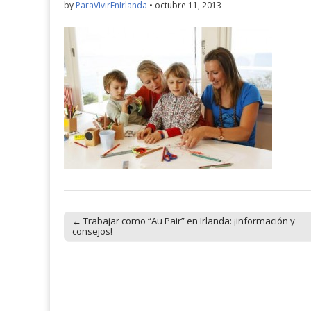
by
ParaVivirEnIrlanda
•
octubre 11, 2013
← Trabajar como “Au Pair” en Irlanda: ¡información y
Post navigation
consejos!