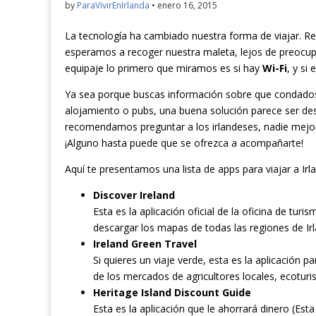
by
ParaVivirEnIrlanda
•
enero 16, 2015
La tecnología ha cambiado nuestra forma de viajar. Re
esperamos a recoger nuestra maleta, lejos de preocupa
equipaje lo primero que miramos es si hay
Wi-Fi
, y si 
Ya sea porque buscas información sobre que condados o
alojamiento o pubs, una buena solución parece ser de
recomendamos preguntar a los irlandeses, nadie mejor
¡Alguno hasta puede que se ofrezca a acompañarte!
Aquí te presentamos una lista de apps para viajar a Irl
Discover Ireland
Esta es la aplicación oficial de la oficina de turis
descargar los mapas de todas las regiones de Irl
Ireland Green Travel
Si quieres un viaje verde, esta es la aplicación p
de los mercados de agricultores locales, ecotur
Heritage Island Discount Guide
Esta es la aplicación que le ahorrará dinero (Esta