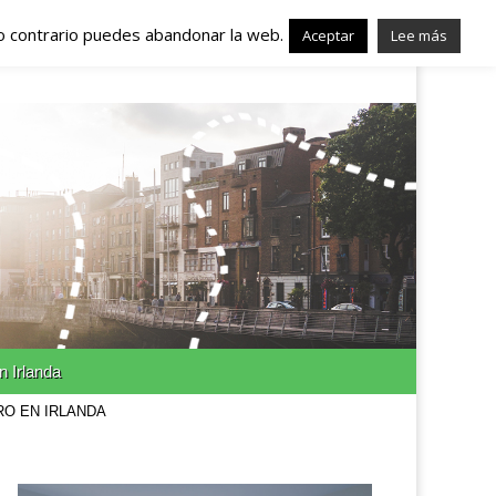
lo contrario puedes abandonar la web.
nda – Trabajo en
Aceptar
Lee más
n Irlanda
RO EN IRLANDA