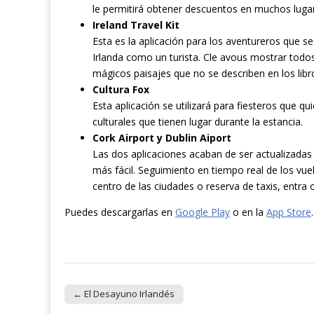
le permitirá obtener descuentos en muchos lugar
Ireland Travel Kit
Esta es la aplicación para los aventureros que s
Irlanda como un turista. Cle avous mostrar todo
mágicos paisajes que no se describen en los libro
Cultura Fox
Esta aplicación se utilizará para fiesteros que q
culturales que tienen lugar durante la estancia.
Cork Airport y Dublin Aiport
Las dos aplicaciones acaban de ser actualizadas
más fácil. Seguimiento en tiempo real de los vuel
centro de las ciudades o reserva de taxis, entra o
Puedes descargarlas en
Google Play
o en la
App Store
← El Desayuno Irlandés
Post navigation