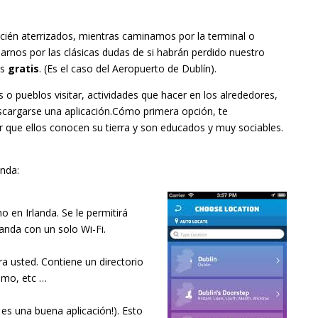
cién aterrizados, mientras caminamos por la terminal o
rnos por las clásicas dudas de si habrán perdido nuestro
es
gratis
. (Es el caso del Aeropuerto de Dublín).
 pueblos visitar, actividades que hacer en los alrededores,
scargarse una aplicación.Cómo primera opción, te
 que ellos conocen su tierra y son educados y muy sociables.
anda:
mo en Irlanda. Se le permitirá
anda con un solo Wi-Fi.
ara usted. Contiene un directorio
ismo, etc …
 es una buena aplicación!). Esto