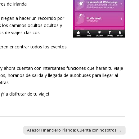
es de Irlanda.
e niegan a hacer un recorrido por
s los caminos ocultos ocultos y
s de viajes clásicos.
uieren encontrar todos los eventos
 y ahora cuentan con intersantes funciones que harán tu viaje
os, horarios de salida y llegada de autobuses para llegar al
tras.
. ¡Y a disfrutar de tu viaje!
Asesor Financiero Irlanda: Cuenta con nosotros →