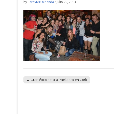
by
ParaVivirEnIrlanda
•
julio 29, 2013
← Gran éxito de «La Paellada» en Cork
Post navigation