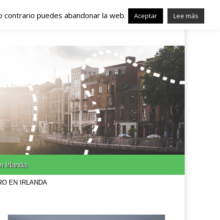
lo contrario puedes abandonar la web.
nda – Trabajo en
Aceptar
Lee más
n Irlanda
RO EN IRLANDA