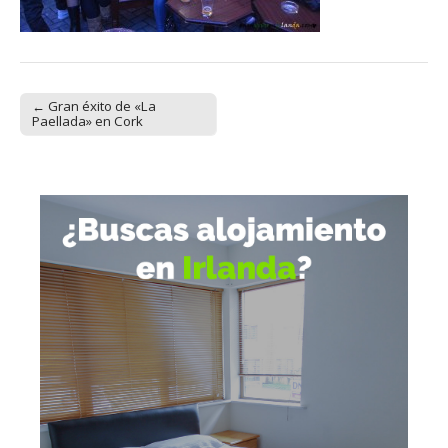
← Gran éxito de «La
Post navigation
Paellada» en Cork