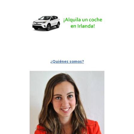
¿Quiénes somos?