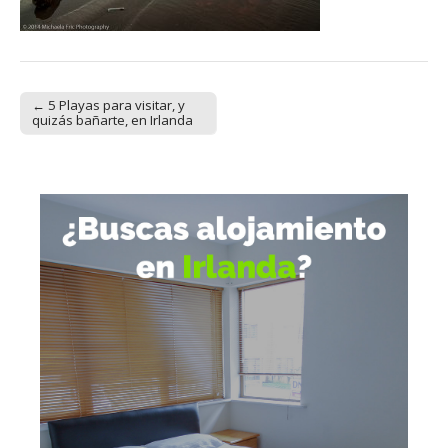
← 5 Playas para visitar, y
Post navigation
quizás bañarte, en Irlanda