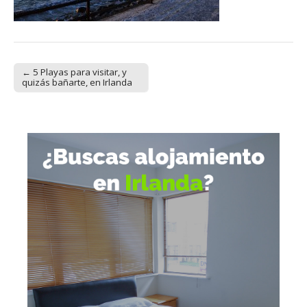
← 5 Playas para visitar, y
Post navigation
quizás bañarte, en Irlanda