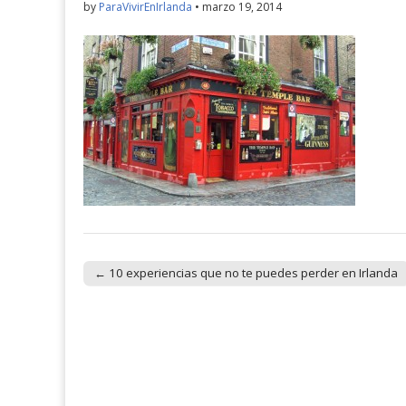
by
ParaVivirEnIrlanda
•
marzo 19, 2014
← 10 experiencias que no te puedes perder en Irlanda
Post navigation