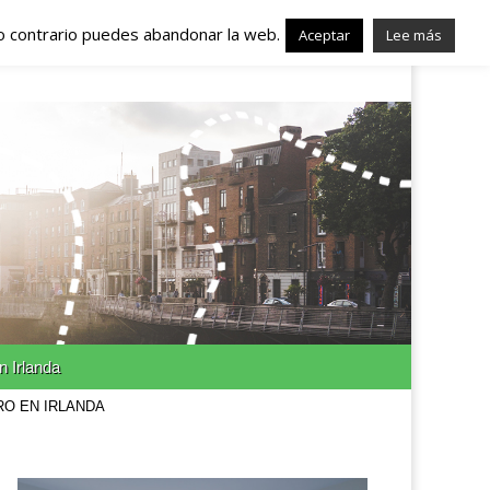
lo contrario puedes abandonar la web.
nda – Trabajo en
Aceptar
Lee más
n Irlanda
RO EN IRLANDA