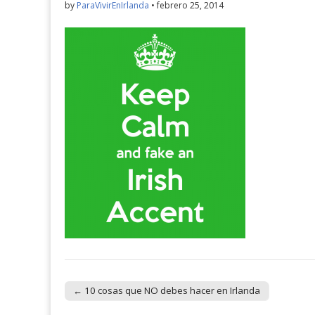
by
ParaVivirEnIrlanda
•
febrero 25, 2014
← 10 cosas que NO debes hacer en Irlanda
Post navigation