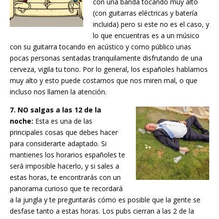
con una banda tocando muy alto
(con guitarras eléctricas y batería
incluida) pero si este no es el caso, y
lo que encuentras es a un músico
con su guitarra tocando en acústico y como público unas
pocas personas sentadas tranquilamente disfrutando de una
cerveza, vigila tu tono. Por lo general, los españoles hablamos
muy alto y esto puede costarnos que nos miren mal, o que
incluso nos llamen la atención.
7. NO salgas a las 12 de la
noche:
Esta es una de las
principales cosas que debes hacer
para considerarte adaptado. Si
mantienes los horarios españoles te
será imposible hacerlo, y si sales a
estas horas, te encontrarás con un
panorama curioso que te recordará
a la jungla y te preguntarás cómo es posible que la gente se
desfase tanto a estas horas. Los pubs cierran a las 2 de la