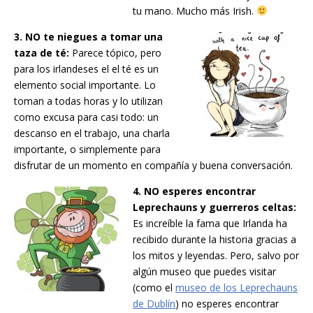
tu mano. Mucho más Irish.
3. NO te niegues a tomar una
taza de té:
Parece tópico, pero
para los irlandeses el el té es un
elemento social importante. Lo
toman a todas horas y lo utilizan
como excusa para casi todo: un
descanso en el trabajo, una charla
importante, o simplemente para
disfrutar de un momento en compañía y buena conversación.
4. NO esperes encontrar
Leprechauns y guerreros celtas:
Es increíble la fama que Irlanda ha
recibido durante la historia gracias a
los mitos y leyendas. Pero, salvo por
algún museo que puedes visitar
(como el
museo de los Leprechauns
de Dublín
) no esperes encontrar