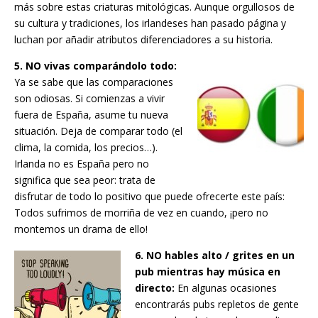
más sobre estas criaturas mitológicas. Aunque orgullosos de
su cultura y tradiciones, los irlandeses han pasado página y
luchan por añadir atributos diferenciadores a su historia.
5. NO vivas comparándolo todo:
Ya se sabe que las comparaciones
son odiosas. Si comienzas a vivir
fuera de España, asume tu nueva
situación. Deja de comparar todo (el
clima, la comida, los precios…).
Irlanda no es España pero no
significa que sea peor: trata de
disfrutar de todo lo positivo que puede ofrecerte este país:
Todos sufrimos de morriña de vez en cuando, ¡pero no
montemos un drama de ello!
6. NO hables alto / grites en un
pub mientras hay música en
directo:
En algunas ocasiones
encontrarás pubs repletos de gente