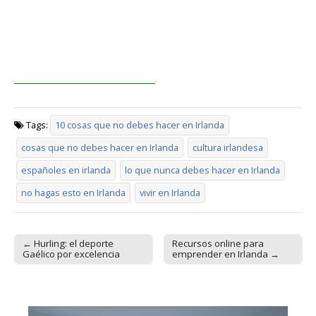
Tags:
10 cosas que no debes hacer en Irlanda
cosas que no debes hacer en Irlanda
cultura irlandesa
españoles en irlanda
lo que nunca debes hacer en Irlanda
no hagas esto en Irlanda
vivir en Irlanda
← Hurling: el deporte
Recursos online para
Post navigation
Gaélico por excelencia
emprender en Irlanda →