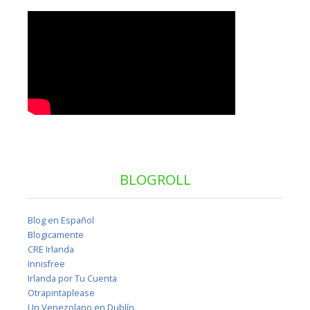
BLOGROLL
Blog en Español
Blogicamente
CRE Irlanda
Innisfree
Irlanda por Tu Cuenta
Otrapintaplease
Un Venezolano en Dublín