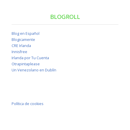
BLOGROLL
Blog en Español
Blogicamente
CRE Irlanda
Innisfree
Irlanda por Tu Cuenta
Otrapintaplease
Un Venezolano en Dublín
Política de cookies