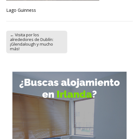
Lago Guinness
← Visita por los
Post navigation
alrededores de Dublín:
¡Glendalough y mucho
más!