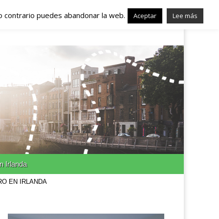
lo contrario puedes abandonar la web.
nda – Trabajo en
Aceptar
Lee más
n Irlanda
RO EN IRLANDA