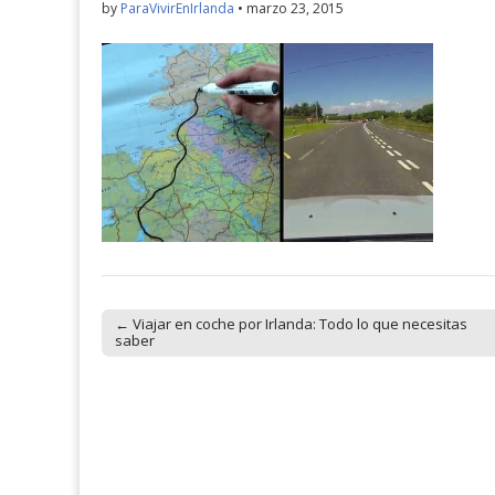
by
ParaVivirEnIrlanda
•
marzo 23, 2015
← Viajar en coche por Irlanda: Todo lo que necesitas
Post navigation
saber