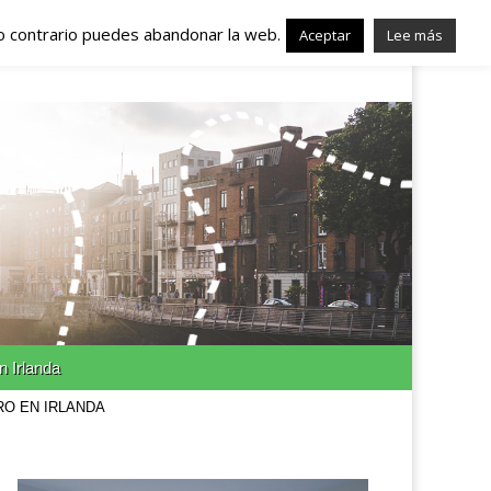
lo contrario puedes abandonar la web.
nda – Trabajo en
Aceptar
Lee más
n Irlanda
RO EN IRLANDA