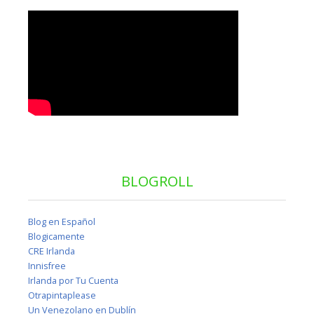
BLOGROLL
Blog en Español
Blogicamente
CRE Irlanda
Innisfree
Irlanda por Tu Cuenta
Otrapintaplease
Un Venezolano en Dublín