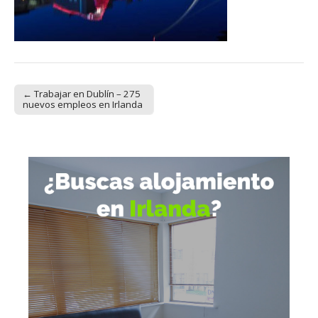
← Trabajar en Dublín – 275
Post navigation
nuevos empleos en Irlanda