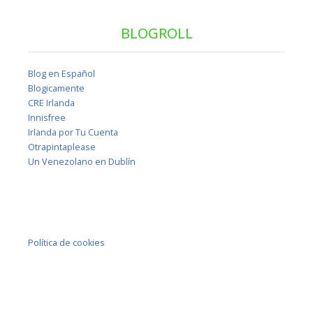
BLOGROLL
Blog en Español
Blogicamente
CRE Irlanda
Innisfree
Irlanda por Tu Cuenta
Otrapintaplease
Un Venezolano en Dublín
Política de cookies