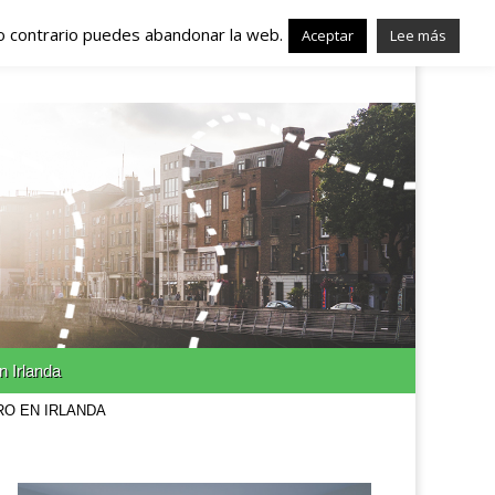
lo contrario puedes abandonar la web.
nda – Trabajo en
Aceptar
Lee más
n Irlanda
RO EN IRLANDA