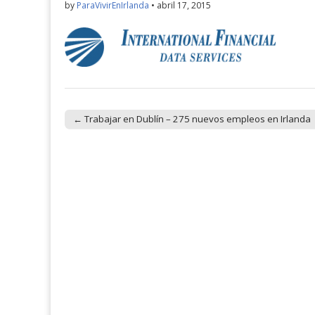
by
ParaVivirEnIrlanda
•
abril 17, 2015
← Trabajar en Dublín – 275 nuevos empleos en Irlanda
Post navigation