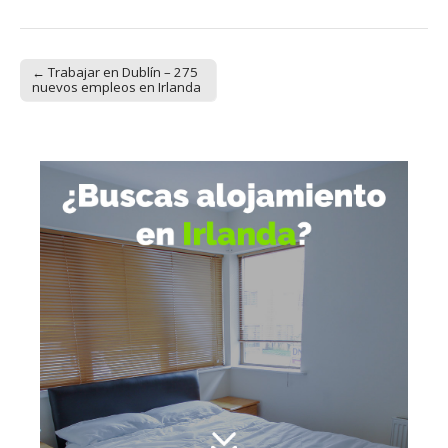
← Trabajar en Dublín – 275
Post navigation
nuevos empleos en Irlanda