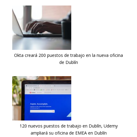
Okta creará 200 puestos de trabajo en la nueva oficina
de Dublín
120 nuevos puestos de trabajo en Dublín, Udemy
ampliará su oficina de EMEA en Dublín