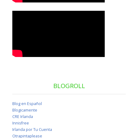
BLOGROLL
Blog en Español
Blogicamente
CRE Irlanda
Innisfree
Irlanda por Tu Cuenta
Otrapintaplease