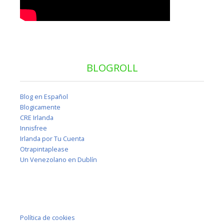
BLOGROLL
Blog en Español
Blogicamente
CRE Irlanda
Innisfree
Irlanda por Tu Cuenta
Otrapintaplease
Un Venezolano en Dublín
Política de cookies