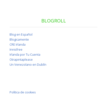
BLOGROLL
Blog en Español
Blogicamente
CRE Irlanda
Innisfree
Irlanda por Tu Cuenta
Otrapintaplease
Un Venezolano en Dublín
Política de cookies