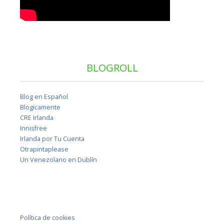
BLOGROLL
Blog en Español
Blogicamente
CRE Irlanda
Innisfree
Irlanda por Tu Cuenta
Otrapintaplease
Un Venezolano en Dublín
Política de cookies