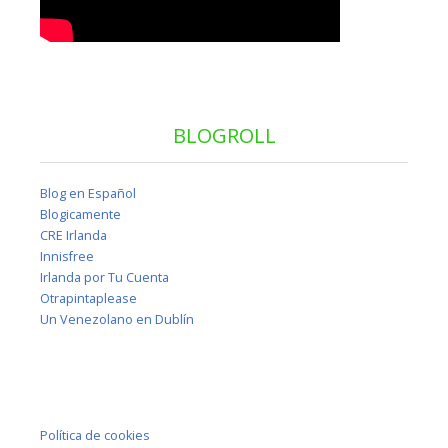
BLOGROLL
Blog en Español
Blogicamente
CRE Irlanda
Innisfree
Irlanda por Tu Cuenta
Otrapintaplease
Un Venezolano en Dublín
Política de cookies