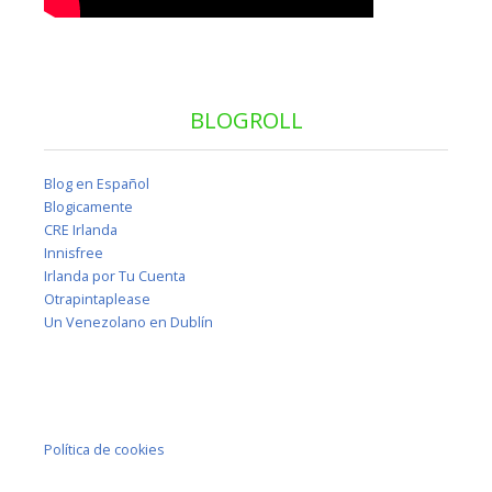
BLOGROLL
Blog en Español
Blogicamente
CRE Irlanda
Innisfree
Irlanda por Tu Cuenta
Otrapintaplease
Un Venezolano en Dublín
Política de cookies